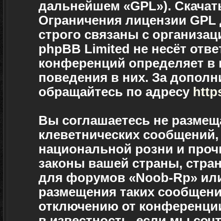
дальнейшем «GPL»). Скачат
Ограничения лицензии GPL
строго связаны с организац
phpBB Limited не несёт отве
конференций определяет в 
поведения в них. За допол
обращайтесь по адресу
http
Вы соглашаетесь не размещ
клеветнических сообщений,
национальной розни и проч
законы вашей страны, стран
для форумов «Noob-Rp» ил
размещения таких сообщени
отключению от конференции
в известность, если мы соч