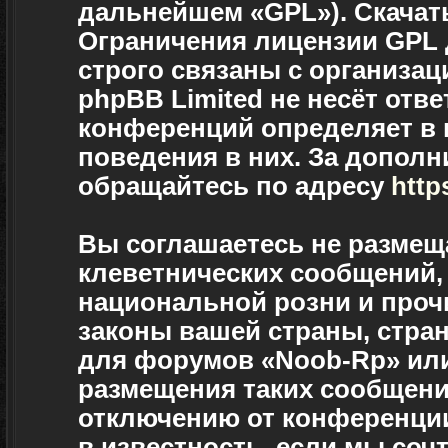
дальнейшем «GPL»). Скачат
Ограничения лицензии GPL
строго связаны с организац
phpBB Limited не несёт отве
конференций определяет в 
поведения в них. За допол
обращайтесь по адресу
http
Вы соглашаетесь не размещ
клеветнических сообщений,
национальной розни и проч
законы вашей страны, стран
для форумов «Noob-Rp» ил
размещения таких сообщени
отключению от конференции
в известность, если мы соч