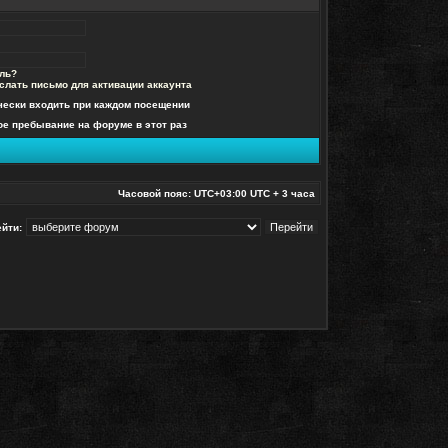
ль?
слать письмо для активации аккаунта
чески входить при каждом посещении
е пребывание на форуме в этот раз
Часовой пояс: UTC+03:00 UTC + 3 часа
йти: