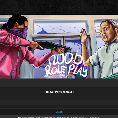
(
Вход
|
Регистрация
)
Вход
Пожалуйста, авторизуйтесь для входа в ваш личный раздел.