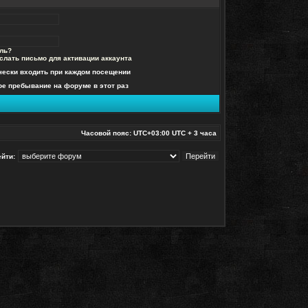
ль?
слать письмо для активации аккаунта
чески входить при каждом посещении
е пребывание на форуме в этот раз
Часовой пояс: UTC+03:00 UTC + 3 часа
йти: