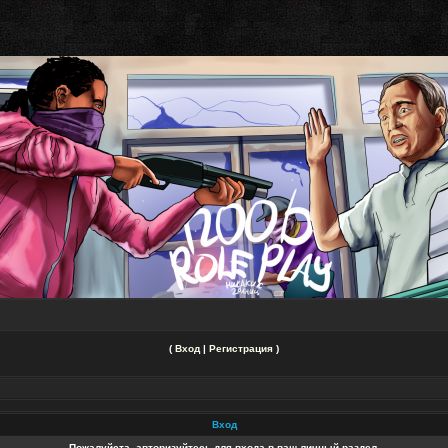
(
Вход
|
Регистрация
)
Вход
Пожалуйста, авторизуйтесь для входа в ваш личный раздел.