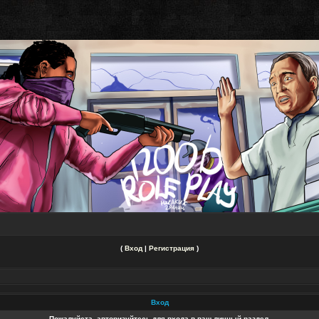
(
Вход
|
Регистрация
)
Вход
Пожалуйста, авторизуйтесь для входа в ваш личный раздел.