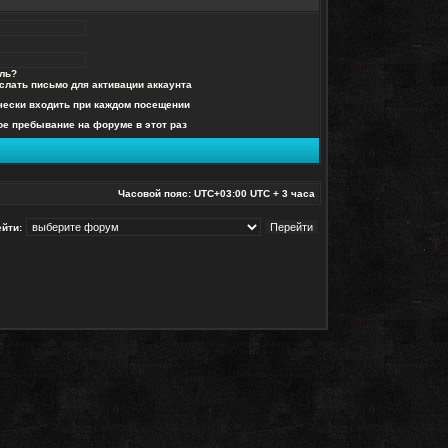
ль?
слать письмо для активации аккаунта
чески входить при каждом посещении
е пребывание на форуме в этот раз
Часовой пояс: UTC+03:00 UTC + 3 часа
йти: