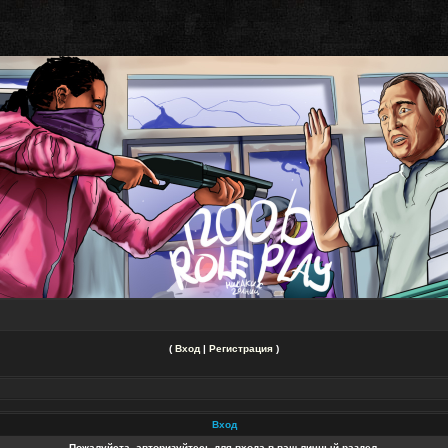
(
Вход
|
Регистрация
)
Вход
Пожалуйста, авторизуйтесь для входа в ваш личный раздел.