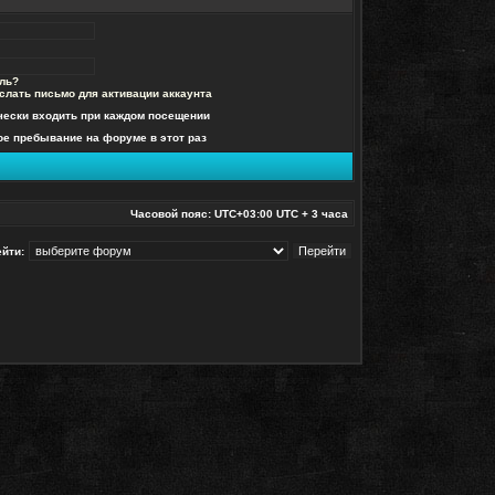
ль?
слать письмо для активации аккаунта
чески входить при каждом посещении
е пребывание на форуме в этот раз
Часовой пояс: UTC+03:00 UTC + 3 часа
йти: