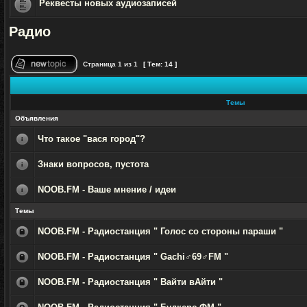
Реквесты новых аудиозаписей
Нет
непрочитанных
Радио
сообщений
Страница
1
из
1
[ Тем: 14 ]
Начать
новую
тему
Темы
Объявления
Что такое "вася город"?
Нет
непрочитанных
Знаки вопросов, пустота
сообщений
Нет
непрочитанных
NOOB.FM - Ваше мнение / идеи
сообщений
Нет
непрочитанных
Темы
сообщений
NOOB.FM - Радиостанция " Голос со стороны параши "
Эта
тема
NOOB.FM - Радиостанция " Gachi♂69♂FM "
закрыта,
Вы
Эта
не
тема
можете
NOOB.FM - Радиостанция " Вайти вАйти "
закрыта,
редактировать
Вы
Эта
и
не
тема
оставлять
можете