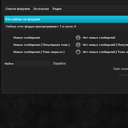
редактировать
Начать
в
и
новую
ней.
оставлять
тему
Список форумов
»
Остальное
»
Радио
сообщения
в
ней.
Кто сейчас на форуме
Сейчас этот форум просматривают: 7 и гости: 0
Новые сообщения
Нет новых сообщений
Нет
Новые сообщения [ Популярная тема ]
Нет новых сообщений [ Популя
непрочитанных
сообщений
Нет
Новые сообщения [ Тема закрыта ]
Нет новых сообщений [ Тема з
непрочитанных
сообщений
Нет
[
непрочитанных
Популярная
сообщений
Найти:
тема
[
]
Тема
Style crea
закрыта
]
Power