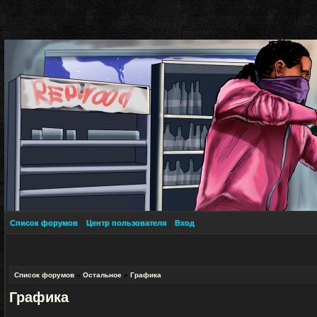
Список форумов
Центр пользователя
Вход
Список форумов
»
Остальное
»
Графика
Графика