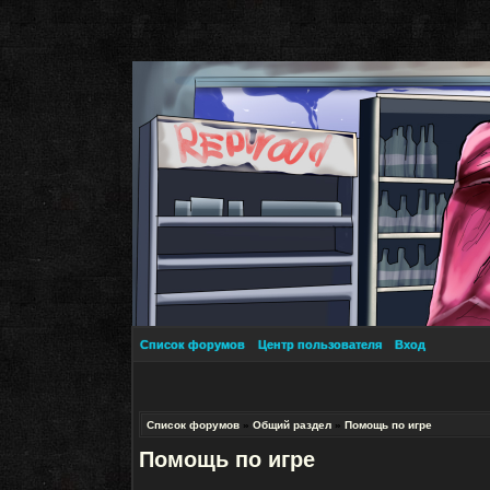
Список форумов
Центр пользователя
Вход
Список форумов
»
Общий раздел
»
Помощь по игре
Помощь по игре