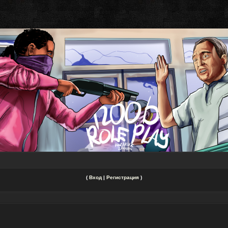
(
Вход
|
Регистрация
)