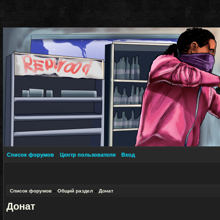
Список форумов
Центр пользователя
Вход
Список форумов
»
Общий раздел
»
Донат
Донат