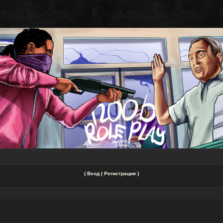
(
Вход
|
Регистрация
)