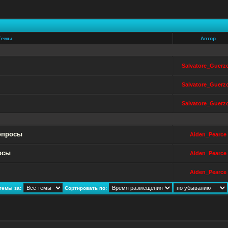
Темы
Автор
Salvatore_Guerz
Salvatore_Guerz
Salvatore_Guerz
опросы
Aiden_Pearce
осы
Aiden_Pearce
Aiden_Pearce
темы за:
Сортировать по: