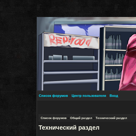
Список форумов
Центр пользователя
Вход
Список форумов
»
Общий раздел
»
Технический раздел
Технический раздел