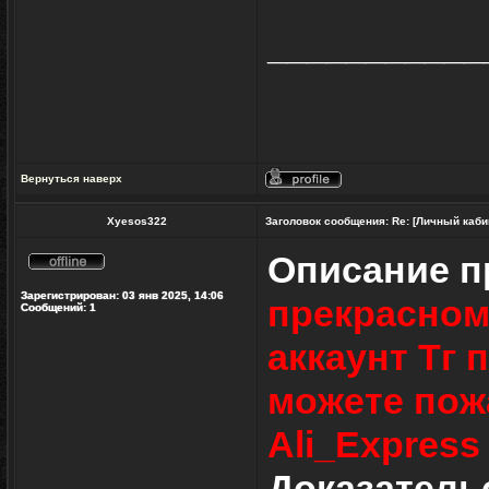
___________
Вернуться наверх
Профиль
Xyesos322
Заголовок сообщения:
Re: [Личный каби
Описание 
Не
в
Зарегистрирован:
03 янв 2025, 14:06
прекрасном
сети
Сообщений:
1
аккаунт Тг 
можете пожа
Ali_Express
Доказательс