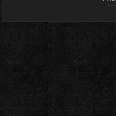
Power