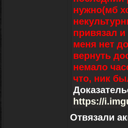
нужно(мб х
некультурны
привязал и 
меня нет до
вернуть дос
немало часо
что, ник бы
Доказатель
https://i.i
Отвязали ак