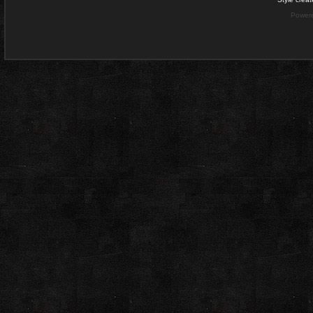
Power