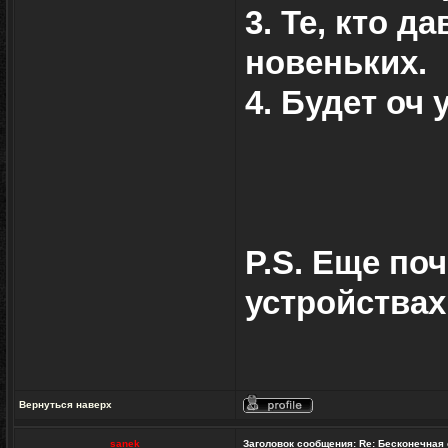
3. Те, кто д
новеньких.
4. Будет оч 
P.S. Еще по
устройствах 
Вернуться наверх
Профиль
sanek
Заголовок сообщения:
Re: Бесконечная