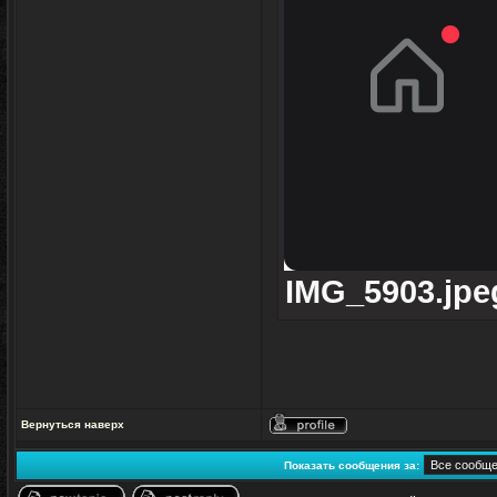
IMG_5903.jpeg
Вернуться наверх
Профиль
Показать сообщения за: