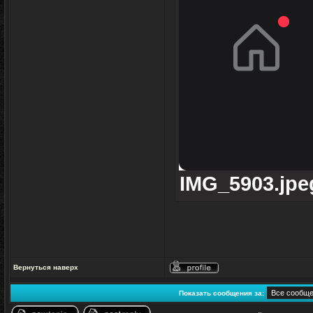
IMG_5903.jpeg
Вернуться наверх
Профиль
Показать сообщения за: