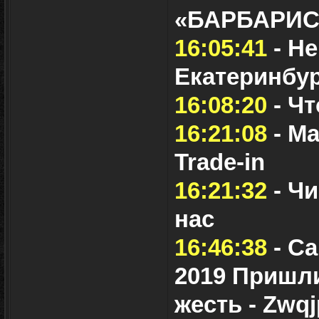
«БАРБАРИС»
16:05:41
- Не
Екатеринбу
16:08:20
- Чт
16:21:08
- Ма
Trade-in
16:21:32
- Чи
нас
16:46:38
- Са
2019 Пришли
жесть - Zwq