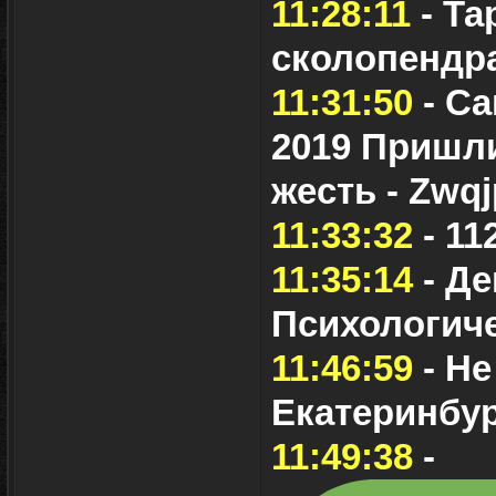
11:28:11
- Та
сколопендр
11:31:50
- Са
2019 Пришли
жесть - Zwq
11:33:32
- 11
11:35:14
- Де
Психологиче
11:46:59
- Не
Екатеринбу
11:49:38
-