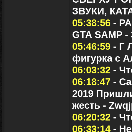
ЗВУКИ, КА
05:38:56
- Р
GTA SAMP -
05:46:59
- Г
фигурка с А
06:03:32
- Чт
06:18:47
- Са
2019 Пришли
жесть - Zwq
06:20:32
- Чт
06:33:14
- Не