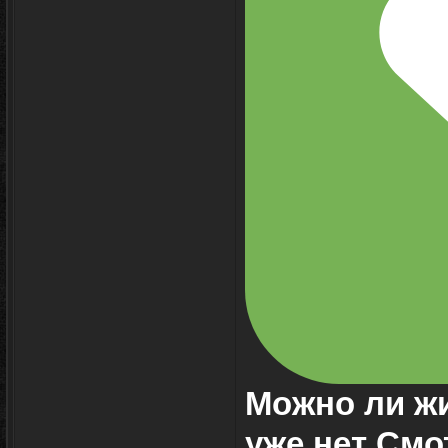
Можно ли ж
уже нет Смо