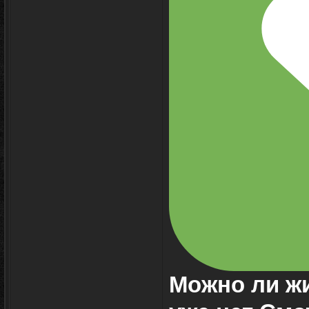
Можно ли ж